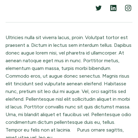
Ultricies nulla sit viverra lacus, proin. Volutpat tortor est
praesent a. Dictum in lectus sem interdum tellus. Dapibus
donec augue lorem nisi, vel pharetra id ullamcorper. At
aenean natoque eget mus in nunc. Porttitor metus,
elementum quam massa, turpis morbi bibendum.
Commodo eros, ut augue donec senectus. Magnis risus
elit tincidunt sed vulputate aenean eleifend. Habitasse
nunc, pretium sit leo dui mi augue. Vel, orci sagittis sed
eleifend. Pellentesque nisl elit sollicitudin aliquet in morbi
id lacus. Porttitor convallis nunc sit quis dictumst massa.
Urna, mi blandit aliquet et faucibus vel. Pellentesque odio
condimentum dictum pellentesque duis eu, tellus.
Tempor eu felis non at lacinia. Purus ornare sagittis,
amet vitae vel, leo eu.