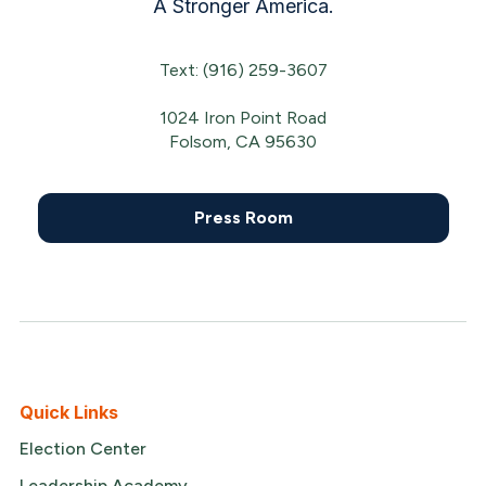
A Stronger America.
Text: (916) 259-3607
1024 Iron Point Road
Folsom, CA 95630
Press Room
Quick Links
Election Center
Leadership Academy