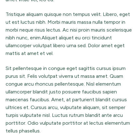
Tristique aliquam quisque non tempus velit. Libero, eget
ut est luctus nibh. Morbi mauris massa nulla tempor in
morbi neque risus lectus. Ac nisi proin mauris scelerisque
nibh nunc, enim.Aliquet aliquet eu orci tincidunt
ullamcorper volutpat libero urna sed. Dolor amet eget
mattis at amet et vel.
Sit pellentesque in congue eget sagittis cursus ipsum
purus sit. Felis volutpat viverra ut massa amet. Quam
congue arcu rhoncus pellentesque. Nisl elementum
ullamcorper blandit justo posuere faucibus sapien
maecenas faucibus. Amet, at parturient blandit cursus
ultrices et. Cursus arcu, vulputate aliquam, sit semper
turpis vulputate nisl. Luctus rutrum blandit ante arcu
porttitor. Odio vulputate porttitor at lectus elementum
tellus phasellus.