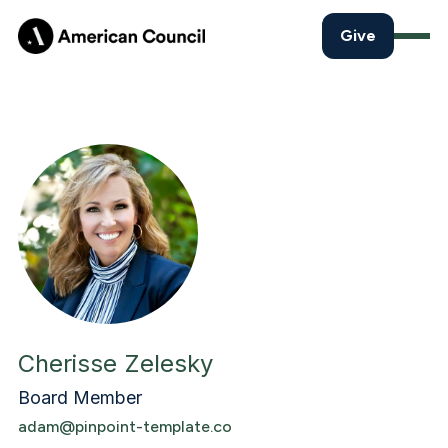
Give
Cherisse Zelesky
Board Member
adam@pinpoint-template.co